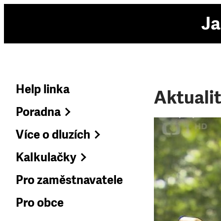
Ja
Help linka
Aktuali
Poradna
Více o dluzích
Kalkulačky
Pro zaměstnavatele
Pro obce