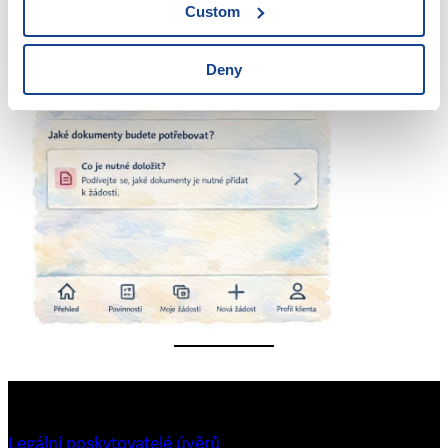
Custom
Deny
Legální poskytovatelé úvěrů