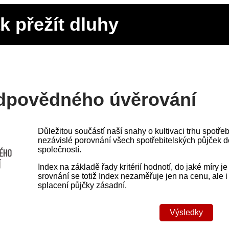
k přežít dluhy
dpovědného úvěrování
Důležitou součástí naší snahy o kultivaci trhu spotře
nezávislé porovnání všech spotřebitelských půjček 
společností.
Index na základě řady kritérií hodnotí, do jaké míry
srovnání se totiž Index nezaměřuje jen na cenu, ale 
splacení půjčky zásadní.
Výsledky