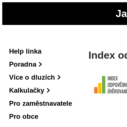
Ja
Help linka
Index o
Poradna
Více o dluzích
Kalkulačky
Pro zaměstnavatele
Pro obce