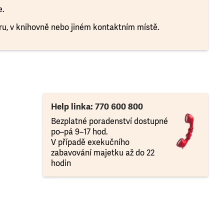
e.
oru, v knihovně nebo jiném kontaktním místě.
Help linka: 770 600 800
Bezplatné poradenství dostupné
po–pá 9–17 hod.
V případě exekučního
zabavování majetku až do 22
hodin