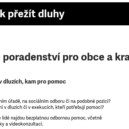
k přežít dluhy
 poradenství pro obce a kra
v dluzích, kam pro pomoc
ím úřadě, na sociálním odboru či na podobné pozici?
i v dluzích či v exekucích, kteří potřebují pomoci?
 lidé najdou bezplatnou odbornou pomoc, včetně
ky a videokonzultací.