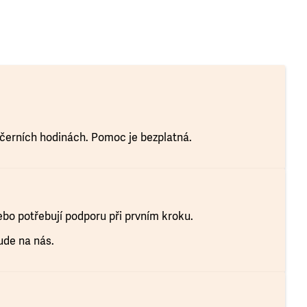
večerních hodinách. Pomoc je bezplatná.
ebo potřebují podporu při prvním kroku.
ude na nás.