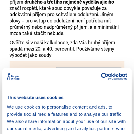
příjem
druhého a třetího nejméně vydělávajícího
značí rozpětí, které soud obvykle považuje za
adekvátní příjem pro schválení oddlužení. Jinými
slovy – pro vstup do oddlužení není potřeba mít
průměrný nebo nadprůměrný příjem, ale minimální
mzda také stačit nebude.
Ověřte si v naší kalkulačce, zda Váš hrubý příjem
spadá mezi 20. a 40. percentil. Používáme stejný
výpočet jako soudy:
Pohlaví:
Věk:
This website uses cookies
Nejvyšší vzdělání:
We use cookies to personalise content and ads, to
provide social media features and to analyse our traffic.
Obor:
We also share information about your use of our site with
our social media, advertising and analytics partners who
Kraj (pracoviště):