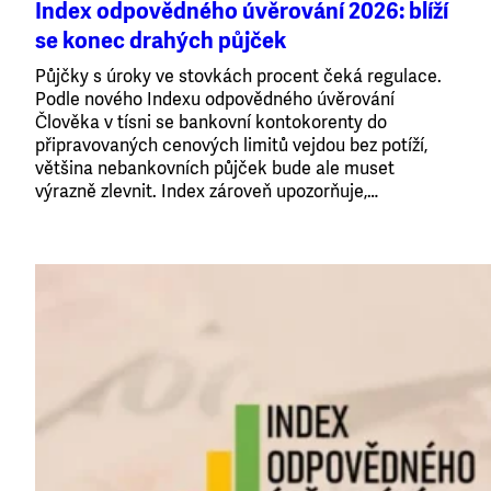
Index odpovědného úvěrování 2026: blíží
se konec drahých půjček
Půjčky s úroky ve stovkách procent čeká regulace.
Podle nového Indexu odpovědného úvěrování
Člověka v tísni se bankovní kontokorenty do
připravovaných cenových limitů vejdou bez potíží,
většina nebankovních půjček bude ale muset
výrazně zlevnit. Index zároveň upozorňuje,…