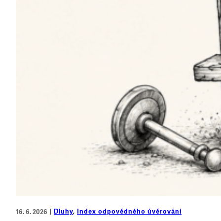
Dluhy
, 
Index odpovědného úvěrování
16. 6. 2026