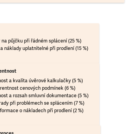
 na půjčku při řádném splácení (25 %)
a náklady uplatnitelné při prodlení (15 %)
entnost
ost a kvalita úvěrové kalkulačky (5 %)
rentnost cenových podmínek (6 %)
ost a rozsah smluvní dokumentace (5 %)
 rady při problémech se splácením (7 %)
nformace o nákladech při prodlení (2 %)
proces