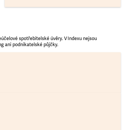
účelové spotřebitelské úvěry. V Indexu nejsou
ng ani podnikatelské půjčky.