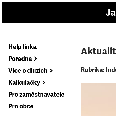
Ja
Help linka
Aktuali
Poradna
Rubrika:
Ind
Více o dluzích
Kalkulačky
Pro zaměstnavatele
Pro obce