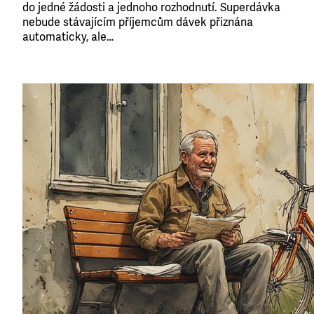
do jedné žádosti a jednoho rozhodnutí. Superdávka
nebude stávajícím příjemcům dávek přiznána
automaticky, ale…