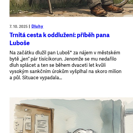
Dluhy
7. 10. 2025
Trnitá cesta k oddlužení: příběh pana
Luboše
Na začátku dlužil pan Luboš* za nájem v městském
bytě „jen“ pár tisícikorun. Jenomže se mu nedařilo
dluh splácet a ten se během dvaceti let kvůli
vysokým sankčním úrokům vyšplhal na skoro milion
a půl. Situace vypadala…