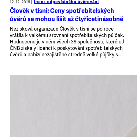
Index odpovědného úvěrování
12. 12. 2018
Člověk v tísni: Ceny spotřebitelských
úvěrů se mohou lišit až čtyřicetinásobně
Nezisková organizace Člověk v tísni se po roce
vrátila k velkému srovnání spotřebitelských půjček.
Hodnoceno je v něm všech 39 společností, které od
ČNB získaly licenci k poskytování spotřebitelských
úvěrů a nabízí nezajištěné středně velké půjčky s…