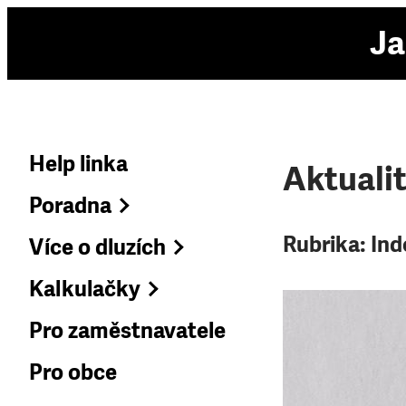
Ja
Help linka
Aktuali
Poradna
Rubrika:
Ind
Více o dluzích
Kalkulačky
Pro zaměstnavatele
Pro obce