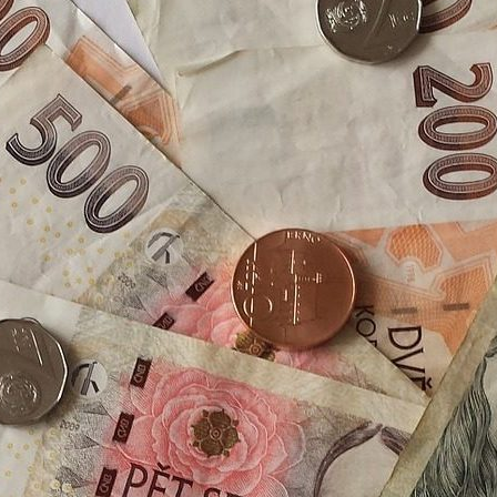
trů jsou…