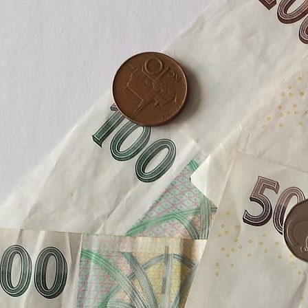
vstřícnosti. Výsledky jednotlivých parame