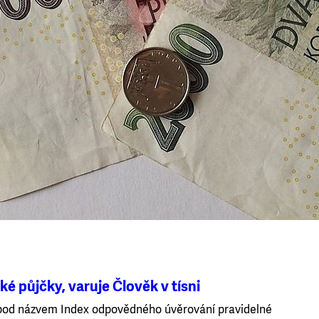
ké půjčky, varuje Člověk v tísni
a pod názvem Index odpovědného úvěrování pravidelné