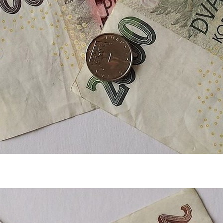
ky a varuje před náklady na prodlužování