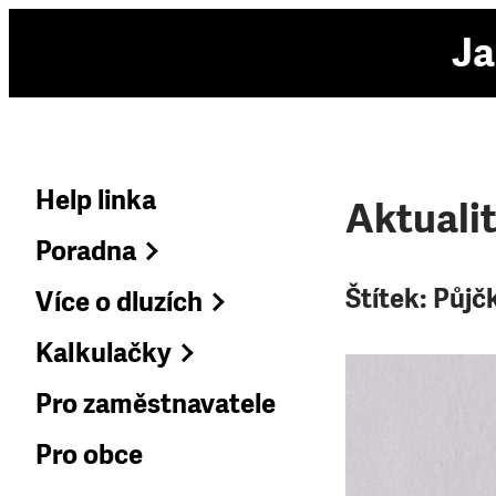
Ja
Help linka
Aktuali
Poradna
Štítek:
Půjč
Více o dluzích
Kalkulačky
Pro zaměstnavatele
Pro obce