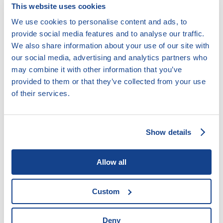
This website uses cookies
22. 5. 2024
Člověk v tísni, o.p.s. – Hranice na Moravě
We use cookies to personalise content and ads, to
provide social media features and to analyse our traffic.
We also share information about your use of our site with
22. 5. 2024
our social media, advertising and analytics partners who
Člověk v tísni, o.p.s. – Frýdlant
may combine it with other information that you’ve
provided to them or that they’ve collected from your use
Předchozí stránka
1
…
37
38
39
40
41
…
47
Další stránka
of their services.
Show details
Legální poskytovatelé úvěrů
Akreditace pro oddlužení
Allow all
Insolvenční rejstřík
Custom
Mapa zadlužení
Doložkomat
Deny