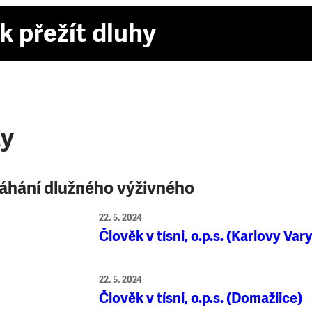
k přežít dluhy
ty
hání dlužného výživného
22. 5. 2024
Člověk v tísni, o.p.s. (Karlovy Vary
22. 5. 2024
Člověk v tísni, o.p.s. (Domažlice)