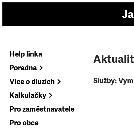
Ja
Help linka
Aktuali
Poradna
Služby:
Vymá
Více o dluzích
Kalkulačky
Pro zaměstnavatele
Pro obce