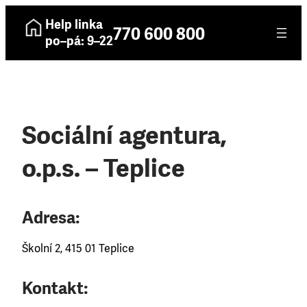
Help linka
770 600 800
po–pá: 9–22
Sociální agentura,
o.p.s. – Teplice
Adresa:
Školní 2, 415 01 Teplice
Kontakt: