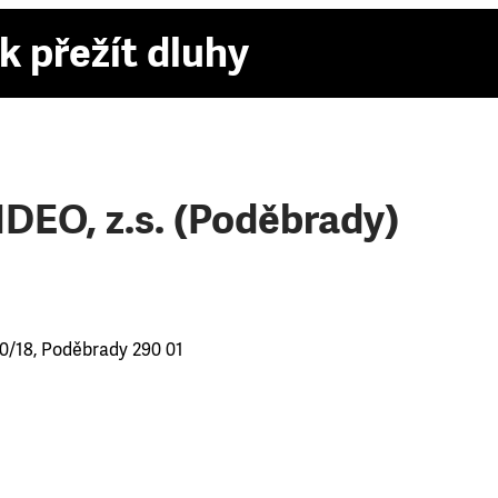
k přežít dluhy
EO, z.s. (Poděbrady)
0/18, Poděbrady 290 01