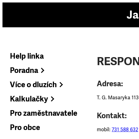
Ja
Help linka
RESPOND
Poradna
Adresa:
Více o dluzích
Kalkulačky
T. G. Masaryka 113
Pro zaměstnavatele
Kontakt:
Pro obce
mobil:
731 588 632