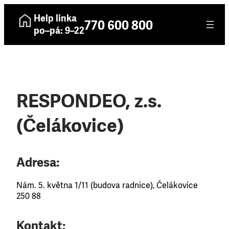
Help linka
770 600 800
po–pá: 9–22
RESPONDEO, z.s.
(Čelákovice)
Adresa:
Nám. 5. května 1/11 (budova radnice), Čelákovice
250 88
Kontakt: