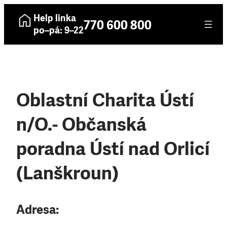
Help linka
770 600 800
po–pá: 9–22
Oblastní Charita Ústí
n/O.- Občanská
poradna Ústí nad Orlicí
(Lanškroun)
Adresa: