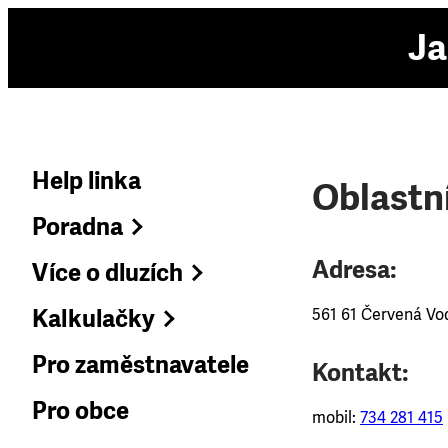
Ja
Help linka
Oblastn
Poradna
Adresa:
Více o dluzích
Kalkulačky
561 61 Červená Vo
Pro zaměstnavatele
Kontakt:
Pro obce
mobil:
734 281 415