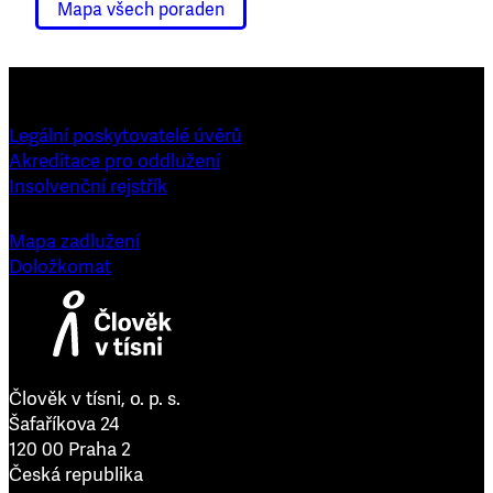
Mapa všech poraden
Legální poskytovatelé úvěrů
Akreditace pro oddlužení
Insolvenční rejstřík
Mapa zadlužení
Doložkomat
Člověk v tísni, o. p. s.
Šafaříkova 24
120 00 Praha 2
Česká republika