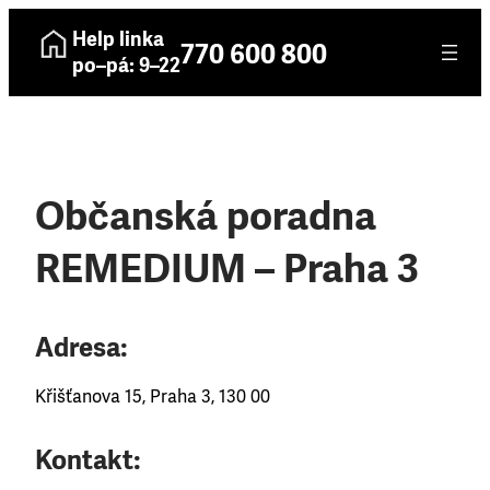
Help linka
770 600 800
po–pá: 9–22
Občanská poradna
REMEDIUM – Praha 3
Adresa:
Křišťanova 15, Praha 3, 130 00
Kontakt: