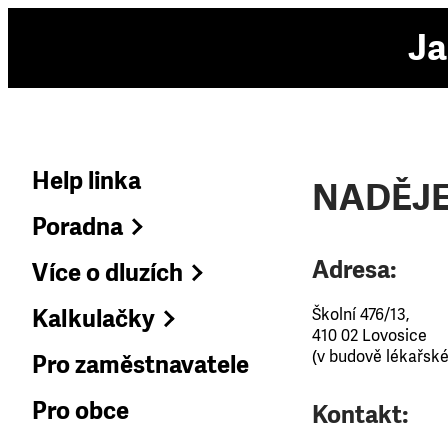
Ja
Help linka
NADĚJE 
Poradna
Adresa:
Více o dluzích
Kalkulačky
Školní 476/13,
410 02 Lovosice
(v budově lékařsk
Pro zaměstnavatele
Pro obce
Kontakt: