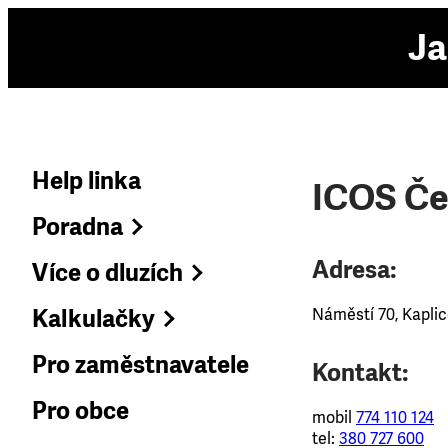
Ja
Help linka
ICOS Če
Poradna
Adresa:
Více o dluzích
Kalkulačky
Náměstí 70, Kaplic
Pro zaměstnavatele
Kontakt:
Pro obce
mobil
774 110 124
tel:
380 727 600