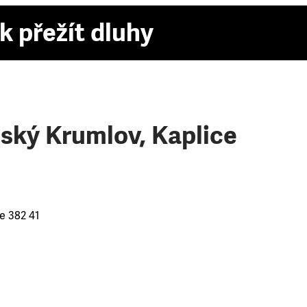
k přežít dluhy
ský Krumlov, Kaplice
e 382 41