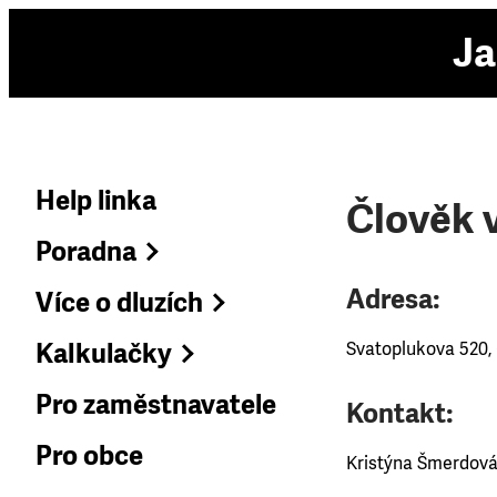
Ja
Help linka
Člověk v
Poradna
Adresa:
Více o dluzích
Kalkulačky
Svatoplukova 520,
Pro zaměstnavatele
Kontakt:
Pro obce
Kristýna Šmerdová 