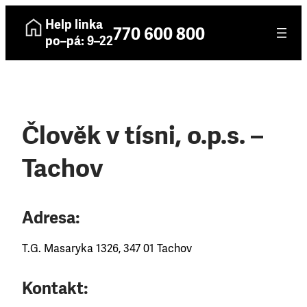
Help linka
770 600 800
po–pá: 9–22
Člověk v tísni, o.p.s. –
Tachov
Adresa:
T.G. Masaryka 1326, 347 01 Tachov
Kontakt: