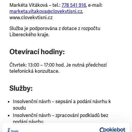
Markéta Vitáková – tel.:
778 541 916
, e-mail:
marketa.vitakova@clovekvtisni.cz
,
www.clovekvtisni.cz
Služba je podporována z dotace z rozpočtu
Libereckého kraje.
Otevírací hodiny:
Čtvrtek: 13:00 – 17:00 hod. Je nutná předchozí
telefonická konzultace.
Služby:
Insolvenční návrh – sepsání a podání návrhu k
soudu
Insolvenční návrh – zpracování podkladů bez
podání návrhu
Obrana v exekuci