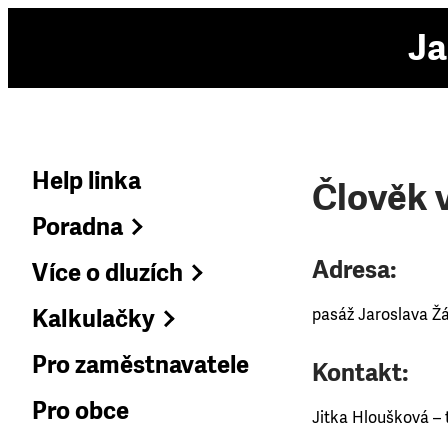
Ja
Help linka
Člověk v
Poradna
Adresa:
Více o dluzích
Kalkulačky
pasáž Jaroslava Ž
Pro zaměstnavatele
Kontakt:
Pro obce
Jitka Hloušková – t