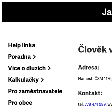
Ja
Help linka
Člověk v
Poradna
Adresa:
Více o dluzích
Kalkulačky
Náměstí ČSM 1170,
Pro zaměstnavatele
Kontakt:
Pro obce
tel:
778 474 989
, w