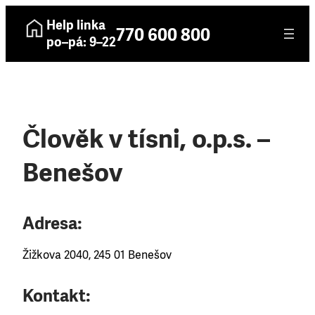
Help linka
770 600 800
po–pá: 9–22
Člověk v tísni, o.p.s. –
Benešov
Adresa:
Žižkova 2040, 245 01 Benešov
Kontakt: