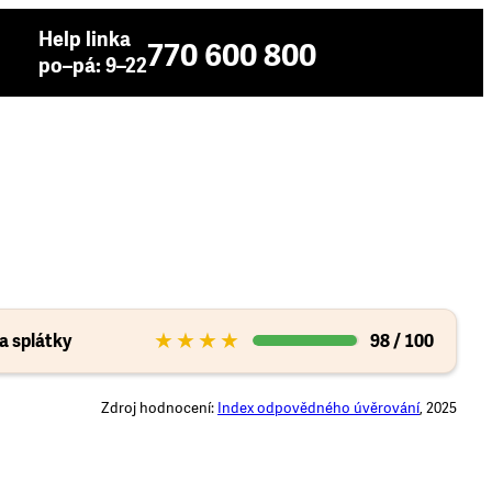
Help linka
770 600 800
po–pá: 9–22
★★★★
a splátky
98 / 100
Zdroj hodnocení:
Index odpovědného úvěrování
, 2025