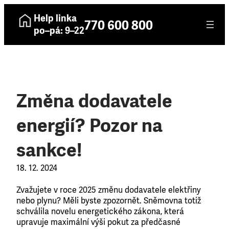
Help linka
770 600 800
po–pá: 9–22
Změna dodavatele
energií? Pozor na
sankce!
18. 12. 2024
Zvažujete v roce 2025 změnu dodavatele elektřiny
nebo plynu? Měli byste zpozornět. Sněmovna totiž
schválila novelu energetického zákona, která
upravuje maximální výši pokut za předčasné