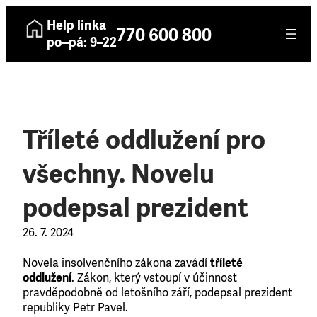
Help linka
770 600 800
po–pá: 9–22
Tříleté oddlužení pro
všechny. Novelu
podepsal prezident
26. 7. 2024
Novela insolvenčního zákona zavádí
tříleté
oddlužení
. Zákon, který vstoupí v účinnost
pravděpodobně od letošního září, podepsal prezident
republiky Petr Pavel.