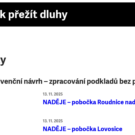
k přežít dluhy
ty
lvenční návrh – zpracování podkladů bez 
13. 11. 2025
NADĚJE – pobočka Roudnice na
13. 11. 2025
NADĚJE – pobočka Lovosice