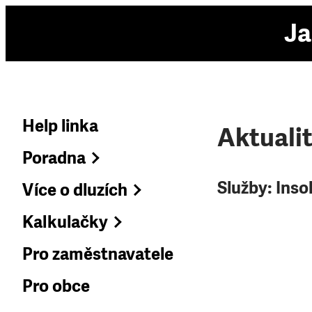
Ja
Help linka
Aktuali
Poradna
Služby:
Inso
Více o dluzích
Kalkulačky
Pro zaměstnavatele
Pro obce