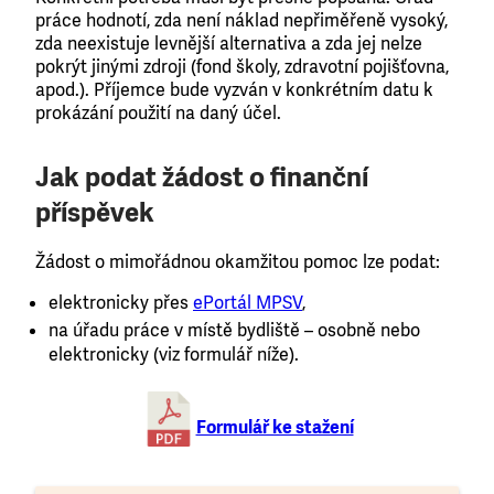
práce hodnotí, zda není náklad nepřiměřeně vysoký,
zda neexistuje levnější alternativa a zda jej nelze
pokrýt jinými zdroji (fond školy, zdravotní pojišťovna,
apod.). Příjemce bude vyzván v konkrétním datu k
prokázání použití na daný účel.
Jak podat žádost o finanční
příspěvek
Žádost o mimořádnou okamžitou pomoc lze podat:
elektronicky přes
ePortál MPSV
,
na úřadu práce v místě bydliště – osobně nebo
elektronicky (viz formulář níže).
Formulář ke stažení