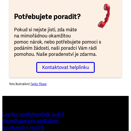
Potřebujete poradit?
Pokud si nejste jisti, zda máte
na mimořádnou okamžitou
pomoc nárok, nebo potřebujete pomoci s
podáním žádosti, naši poradci Vám rádi
pomohou. Naše poradenství je zdarma.
Kontaktovat helplinku
foto ilustrativní:
Taylor Flowe
Legální poskytovatelé úvěrů
Akreditace pro oddlužení
Insolvenční rejstřík