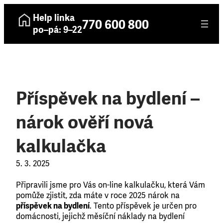
Help linka
770 600 800
po–pá: 9–22
Příspěvek na bydlení –
nárok ověří nová
kalkulačka
5. 3. 2025
​Připravili jsme pro Vás on-line kalkulačku, která Vám
pomůže zjistit, zda máte v roce 2025 nárok na
příspěvek na bydlení
. Tento příspěvek je určen pro
domácnosti, jejichž měsíční náklady na bydlení