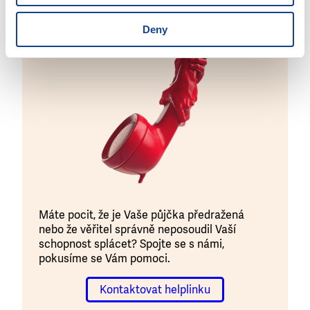
Deny
Máte pocit, že je Vaše půjčka předražená
nebo že věřitel správně neposoudil Vaší
schopnost splácet? Spojte se s námi,
pokusíme se Vám pomoci.
Kontaktovat helplinku